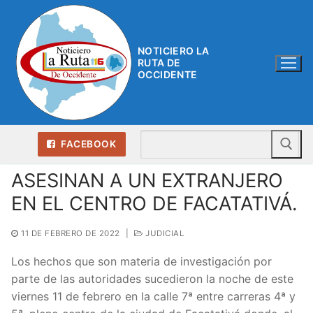
Ir
al
contenido
NOTICIERO LA
RUTA DE
OCCIDENTE
Bu
FACEBOOK
ASESINAN A UN EXTRANJERO
EN EL CENTRO DE FACATATIVÁ.
11 DE FEBRERO DE 2022
|
JUDICIAL
Los hechos que son materia de investigación por
parte de las autoridades sucedieron la noche de este
viernes 11 de febrero en la calle 7ª entre carreras 4ª y