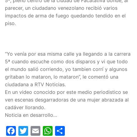
5ª, pleno centro de la ciudad de Facatativá donde, al
parecer, un ciudadano venezolano recibió varios
impactos de arma de fuego quedando tendido en el
piso.
“Yo venía por esa misma calle ya llegando a la carrera
5ª cuando escuche como dos disparos y vi que todo
el mundo salió corriendo, yo tambien corrí y algunos
gritaban lo mataron, lo mataron”, le comentó una
ciudadana a RTV Noticias.
En un video conocido por este medio periodistico se
ven escenas desgarradoras de una mujer abrazada al
cadáver llorando.
Noticia en desarrollo…
Facebook
Twitter
Email
WhatsApp
Compartir