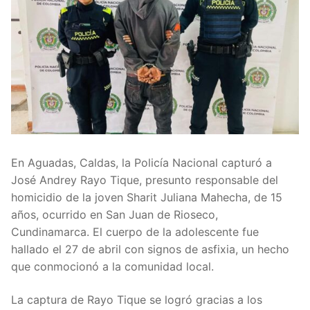
En Aguadas, Caldas, la Policía Nacional capturó a
José Andrey Rayo Tique, presunto responsable del
homicidio de la joven Sharit Juliana Mahecha, de 15
años, ocurrido en San Juan de Rioseco,
Cundinamarca. El cuerpo de la adolescente fue
hallado el 27 de abril con signos de asfixia, un hecho
que conmocionó a la comunidad local.
La captura de Rayo Tique se logró gracias a los