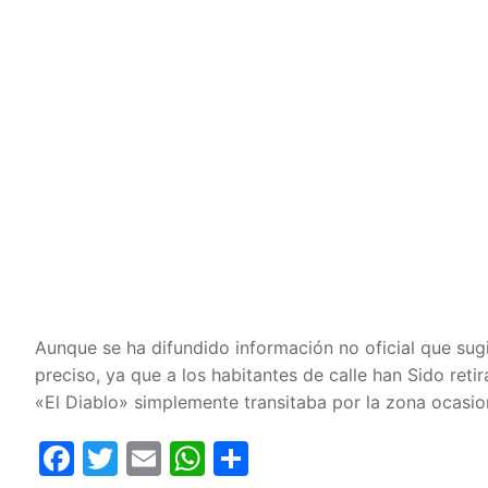
Aunque se ha difundido información no oficial que sug
preciso, ya que a los habitantes de calle han Sido ret
«El Diablo» simplemente transitaba por la zona ocasi
Facebook
Twitter
Email
WhatsApp
Compartir