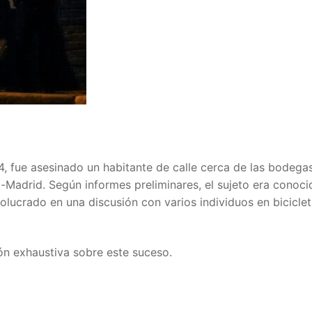
, fue asesinado un habitante de calle cerca de las bodega
-Madrid. Según informes preliminares, el sujeto era conoci
volucrado en una discusión con varios individuos en biciclet
ón exhaustiva sobre este suceso.