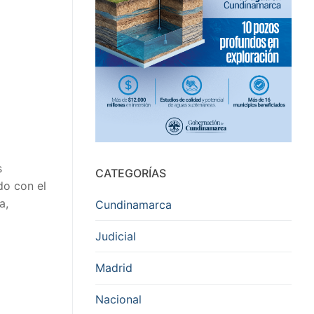
s
CATEGORÍAS
do con el
a,
Cundinamarca
Judicial
Madrid
Nacional