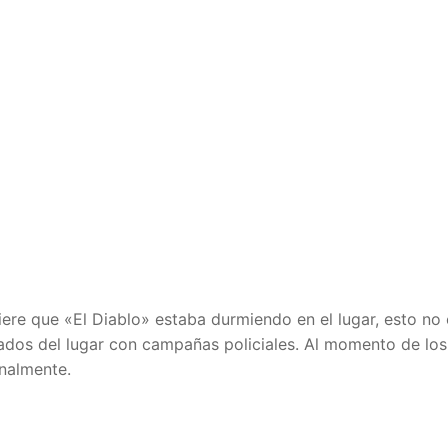
iere que «El Diablo» estaba durmiendo en el lugar, esto no 
irados del lugar con campañas policiales. Al momento de lo
onalmente.