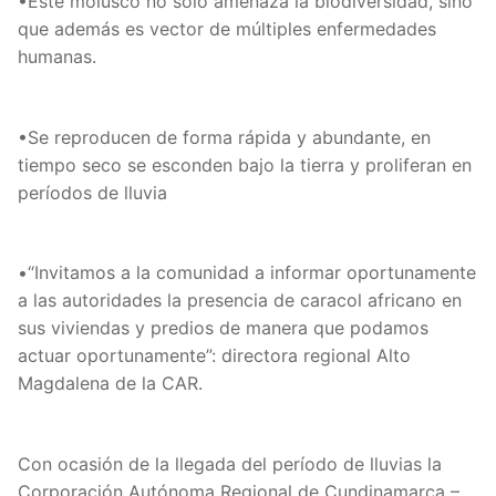
•Este molusco no solo amenaza la biodiversidad, sino
que además es vector de múltiples enfermedades
humanas.
•Se reproducen de forma rápida y abundante, en
tiempo seco se esconden bajo la tierra y proliferan en
períodos de lluvia
•“Invitamos a la comunidad a informar oportunamente
a las autoridades la presencia de caracol africano en
sus viviendas y predios de manera que podamos
actuar oportunamente”: directora regional Alto
Magdalena de la CAR.
Con ocasión de la llegada del período de lluvias la
Corporación Autónoma Regional de Cundinamarca –