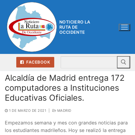
Ir
al
contenido
NOTICIERO LA
RUTA DE
OCCIDENTE
Bu
FACEBOOK
Alcaldía de Madrid entrega 172
computadores a Instituciones
Educativas Oficiales.
1 DE MARZO DE 2021
|
MADRID
Empezamos semana y mes con grandes noticias para
los estudiantes madrileños. Hoy se realizó la entrega