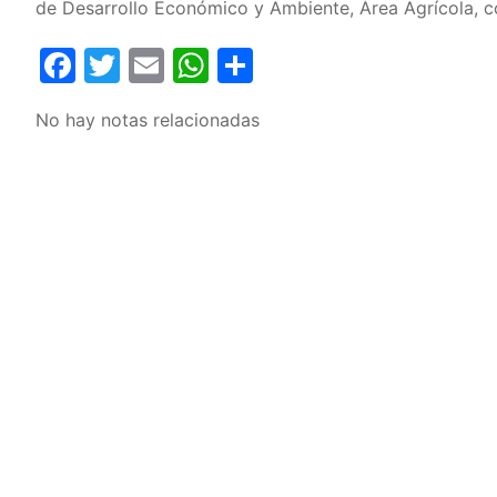
de Desarrollo Económico y Ambiente, Área Agrícola, 
Facebook
Twitter
Email
WhatsApp
Compartir
No hay notas relacionadas