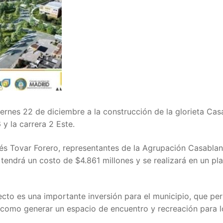
iernes 22 de diciembre a la construcción de la glorieta Cas
 y la carrera 2 Este.
rés Tovar Forero, representantes de la Agrupación Casabla
tendrá un costo de $4.861 millones y se realizará en un pl
cto es una importante inversión para el municipio, que per
sí como generar un espacio de encuentro y recreación para l