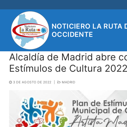
Ir
al
contenido
NOTICIERO LA RUTA 
OCCIDENTE
Alcaldía de Madrid abre c
Estímulos de Cultura 202
3 DE AGOSTO DE 2022
|
MADRID