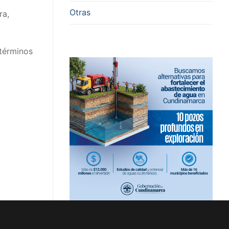
Otras
ra,
términos