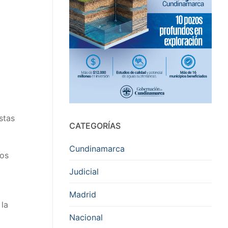
stas
CATEGORÍAS
Cundinamarca
los
Judicial
Madrid
 la
Nacional