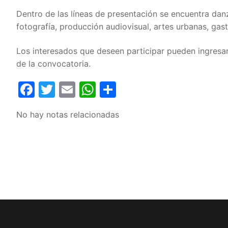
Dentro de las líneas de presentación se encuentra danza,
fotografía, producción audiovisual, artes urbanas, gast
Los interesados que deseen participar pueden ingresa
de la convocatoria.
Facebook
Twitter
Email
WhatsApp
Compartir
No hay notas relacionadas