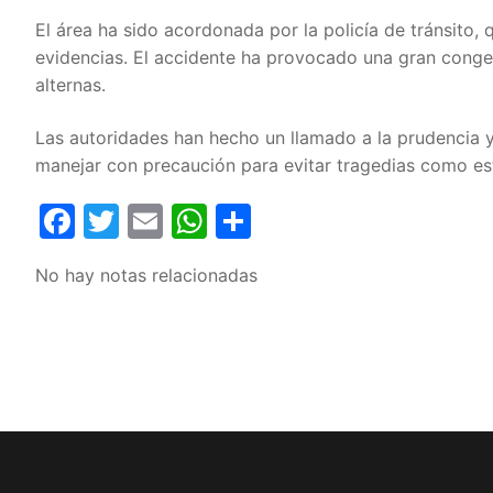
El área ha sido acordonada por la policía de tránsito, 
evidencias. El accidente ha provocado una gran conges
alternas.
Las autoridades han hecho un llamado a la prudencia y
manejar con precaución para evitar tragedias como es
Facebook
Twitter
Email
WhatsApp
Compartir
No hay notas relacionadas