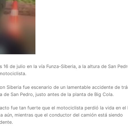
 16 de julio en la vía Funza-Siberia, a la altura de San Pedr
otociclista.
con Siberia fue escenario de un lamentable accidente de trá
a de San Pedro, justo antes de la planta de Big Cola.
cto fue tan fuerte que el motociclista perdió la vida en el 
da aún, mientras que el conductor del camión está siendo
dente.