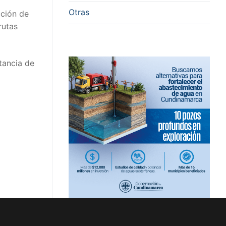
Otras
cción de
rutas
tancia de