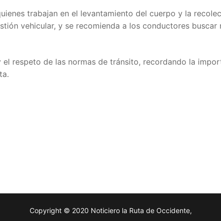
quienes trabajan en el levantamiento del cuerpo y la recole
tión vehicular, y se recomienda a los conductores buscar 
 el respeto de las normas de tránsito, recordando la impor
ta.
Copyright © 2020 Noticiero la Ruta de Occidente,