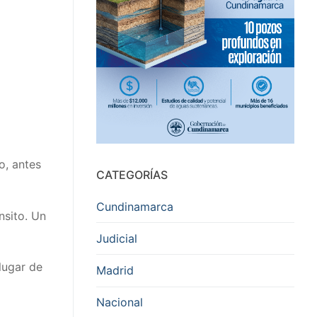
o, antes
CATEGORÍAS
Cundinamarca
nsito. Un
Judicial
lugar de
Madrid
Nacional