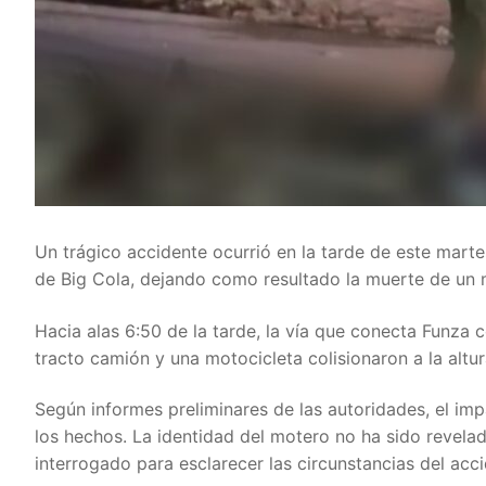
Un trágico accidente ocurrió en la tarde de este martes
de Big Cola, dejando como resultado la muerte de un m
Hacia alas 6:50 de la tarde, la vía que conecta Funza 
tracto camión y una motocicleta colisionaron a la altur
Según informes preliminares de las autoridades, el impa
los hechos. La identidad del motero no ha sido revela
interrogado para esclarecer las circunstancias del acci