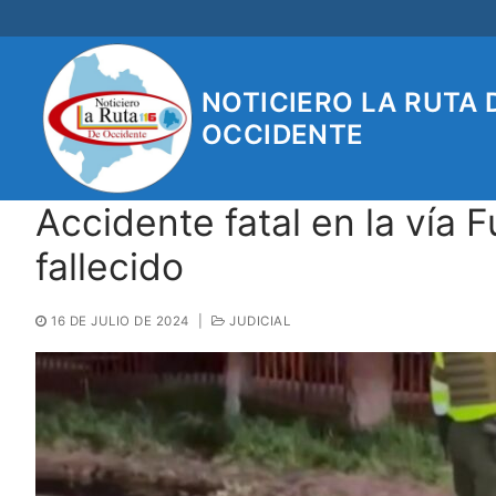
Ir
al
contenido
NOTICIERO LA RUTA 
OCCIDENTE
Accidente fatal en la vía 
fallecido
16 DE JULIO DE 2024
|
JUDICIAL