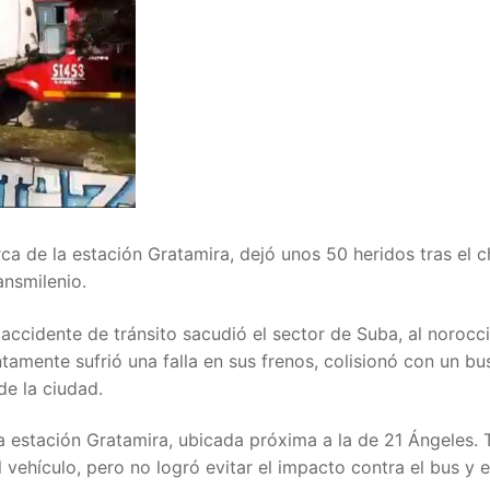
ca de la estación Gratamira, dejó unos 50 heridos tras el 
nsmilenio.
accidente de tránsito sacudió el sector de Suba, al norocc
mente sufrió una falla en sus frenos, colisionó con un bu
de la ciudad.
la estación Gratamira, ubicada próxima a la de 21 Ángeles. 
vehículo, pero no logró evitar el impacto contra el bus y e