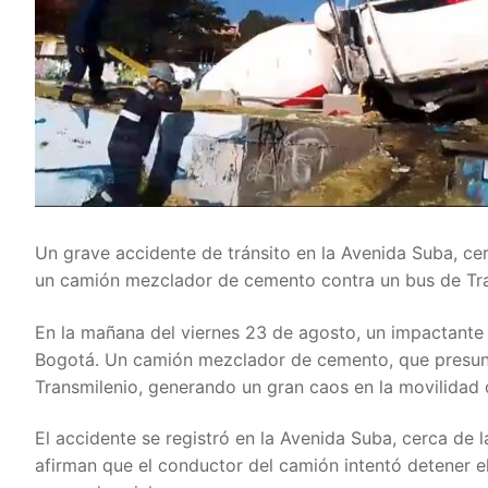
Un grave accidente de tránsito en la Avenida Suba, cer
un camión mezclador de cemento contra un bus de Tra
En la mañana del viernes 23 de agosto, un impactante 
Bogotá. Un camión mezclador de cemento, que presunta
Transmilenio, generando un gran caos en la movilidad 
El accidente se registró en la Avenida Suba, cerca de 
afirman que el conductor del camión intentó detener el 