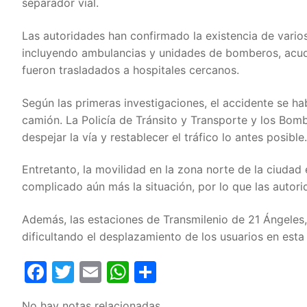
separador vial.
Las autoridades han confirmado la existencia de vari
incluyendo ambulancias y unidades de bomberos, acudie
fueron trasladados a hospitales cercanos.
Según las primeras investigaciones, el accidente se ha
camión. La Policía de Tránsito y Transporte y los Bom
despejar la vía y restablecer el tráfico lo antes posible.
Entretanto, la movilidad en la zona norte de la ciuda
complicado aún más la situación, por lo que las autori
Además, las estaciones de Transmilenio de 21 Ángele
dificultando el desplazamiento de los usuarios en esta 
Facebook
Twitter
Email
WhatsApp
Compartir
No hay notas relacionadas