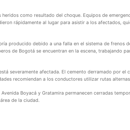
os heridos como resultado del choque. Equipos de emergenc
ron rápidamente al lugar para asistir a los afectados, qu
bría producido debido a una falla en el sistema de frenos d
beros de Bogotá se encuentran en la escena, trabajando pa
d está severamente afectada. El cemento derramado por el 
dades recomiendan a los conductores utilizar rutas alternas
s, Avenida Boyacá y Gratamira permanecen cerradas tempo
área de la ciudad.