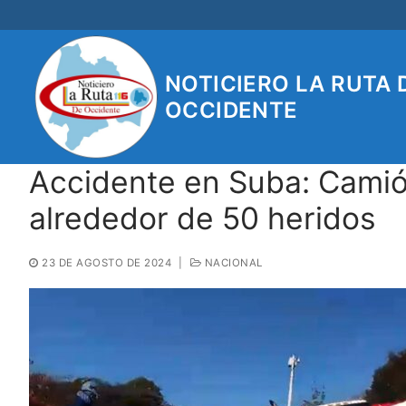
Ir
al
contenido
NOTICIERO LA RUTA 
OCCIDENTE
Accidente en Suba: Camió
alrededor de 50 heridos
23 DE AGOSTO DE 2024
|
NACIONAL