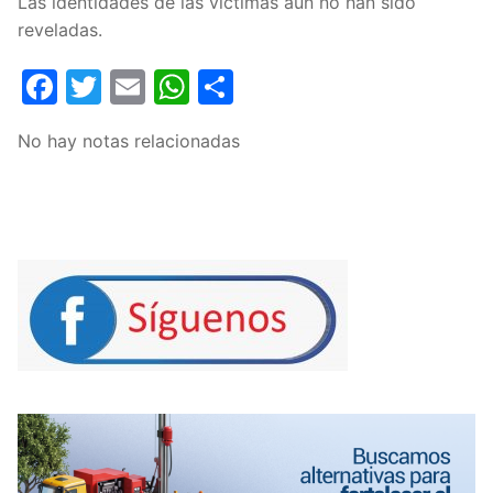
Las identidades de las víctimas aún no han sido
reveladas.
Facebook
Twitter
Email
WhatsApp
Compartir
No hay notas relacionadas