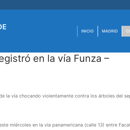
DE
INICIO
MADRID
C
egistró en la vía Funza –
 de la vía chocando violentamente contra los árboles del s
este miércoles en la vía panamericana (calle 13) entre Faca