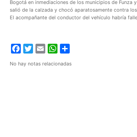
Bogotá en inmediaciones de los municipios de Funza 
salió de la calzada y chocó aparatosamente contra los 
El acompañante del conductor del vehículo habría falle
Facebook
Twitter
Email
WhatsApp
Compartir
No hay notas relacionadas