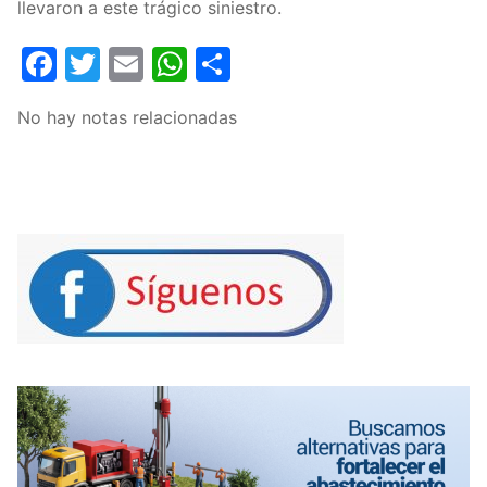
llevaron a este trágico siniestro.
Facebook
Twitter
Email
WhatsApp
Compartir
No hay notas relacionadas