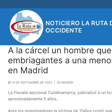
Ir
al
contenido
NOTICIERO LA RUTA 
OCCIDENTE
A la cárcel un hombre que
embriagantes a una menor
en Madrid
14 DE SEPTIEMBRE DE 2022
|
MADRID
La Fiscalía seccional Cundinamarca, judicializó a un
aproximadamente 5 años.
Ante los investigadores la víctima de 11años contó que