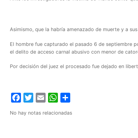
Asimismo, que la habría amenazado de muerte y a sus 
El hombre fue capturado el pasado 6 de septiembre po
el delito de acceso carnal abusivo con menor de cator
Por decisión del juez el procesado fue dejado en libert
Facebook
Twitter
Email
WhatsApp
Compartir
No hay notas relacionadas