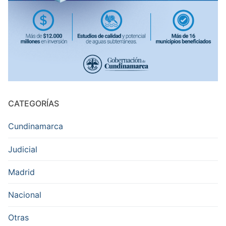
CATEGORÍAS
Cundinamarca
Judicial
Madrid
Nacional
Otras