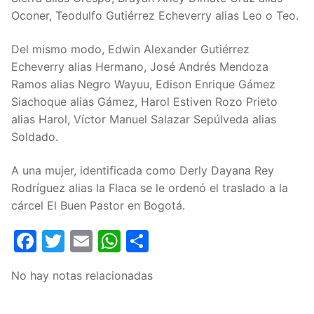
Oconer, Teodulfo Gutiérrez Echeverry alias Leo o Teo.
Del mismo modo, Edwin Alexander Gutiérrez
Echeverry alias Hermano, José Andrés Mendoza
Ramos alias Negro Wayuu, Edison Enrique Gámez
Siachoque alias Gámez, Harol Estiven Rozo Prieto
alias Harol, Víctor Manuel Salazar Sepúlveda alias
Soldado.
A una mujer, identificada como Derly Dayana Rey
Rodríguez alias la Flaca se le ordenó el traslado a la
cárcel El Buen Pastor en Bogotá.
Facebook
Twitter
Email
WhatsApp
Compartir
No hay notas relacionadas