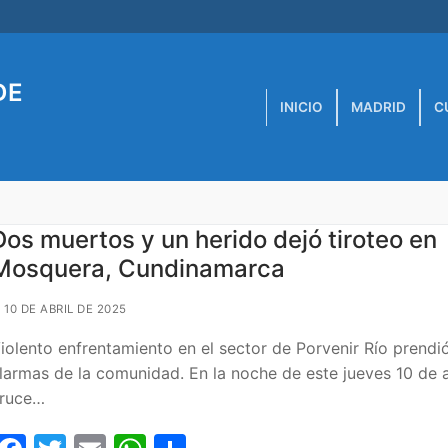
DE
INICIO
MADRID
C
Dos muertos y un herido dejó tiroteo en
Mosquera, Cundinamarca
10 DE ABRIL DE 2025
iolento enfrentamiento en el sector de Porvenir Río prendió
larmas de la comunidad. En la noche de este jueves 10 de a
ruce…