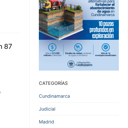
n 87
CATEGORÍAS
n
Cundinamarca
Judicial
Madrid