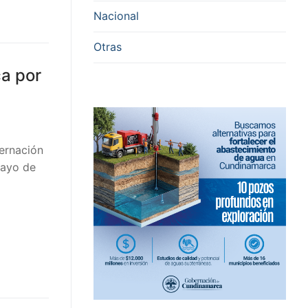
Nacional
Otras
a por
ernación
mayo de