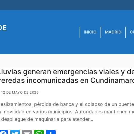
DE
INICIO
MADRID
C
Lluvias generan emergencias viales y d
veredas incomunicadas en Cundinamar
12 DE MAYO DE 2026
eslizamientos, pérdida de banca y el colapso de un puente
a movilidad en varios municipios. Autoridades mantienen m
 despliegue de maquinaria para atender…