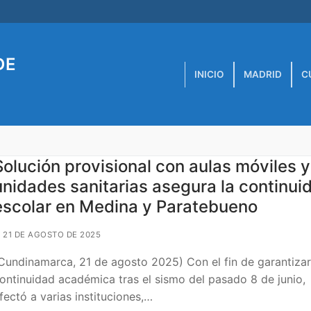
DE
INICIO
MADRID
C
Solución provisional con aulas móviles y
unidades sanitarias asegura la continui
escolar en Medina y Paratebueno
21 DE AGOSTO DE 2025
Cundinamarca, 21 de agosto 2025) Con el fin de garantizar
ontinuidad académica tras el sismo del pasado 8 de junio,
fectó a varias instituciones,…