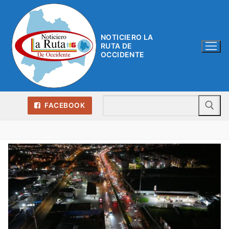
Ir
al
contenido
NOTICIERO LA
RUTA DE
OCCIDENTE
Bu
FACEBOOK