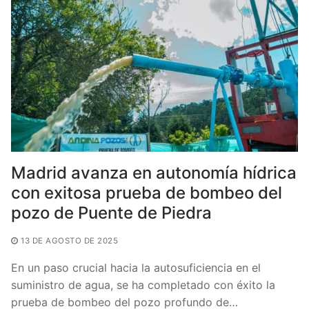
o
p
k
Madrid avanza en autonomía hídrica
con exitosa prueba de bombeo del
pozo de Puente de Piedra
13 DE AGOSTO DE 2025
En un paso crucial hacia la autosuficiencia en el
suministro de agua, se ha completado con éxito la
prueba de bombeo del pozo profundo de…