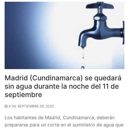
o
p
tir
o
p
k
Madrid (Cundinamarca) se quedará
sin agua durante la noche del 11 de
septiembre
9 DE SEPTIEMBRE DE 2025
Los habitantes de Madrid, Cundinamarca, deberán
prepararse para un corte en el suministro de agua que