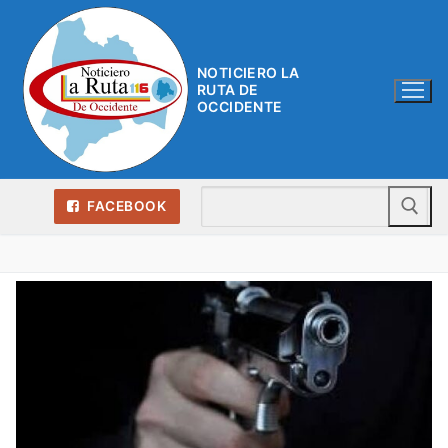
Ir
al
contenido
NOTICIERO LA
RUTA DE
OCCIDENTE
Bu
FACEBOOK