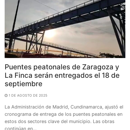
o
p
k
Puentes peatonales de Zaragoza y
La Finca serán entregados el 18 de
septiembre
1 DE AGOSTO DE 2025
La Administración de Madrid, Cundinamarca, ajustó el
cronograma de entrega de los puentes peatonales en
estos dos sectores clave del municipio. Las obras
continúan en…