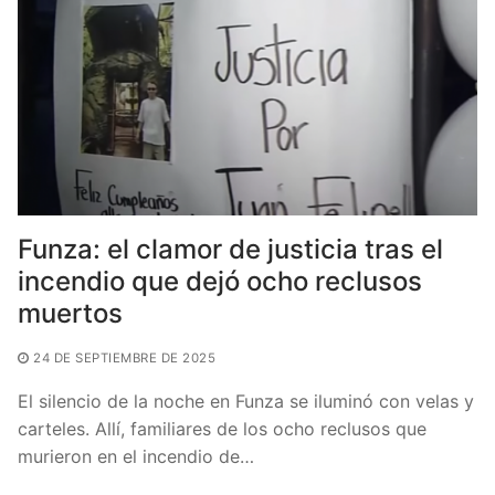
o
p
k
Funza: el clamor de justicia tras el
incendio que dejó ocho reclusos
muertos
24 DE SEPTIEMBRE DE 2025
El silencio de la noche en Funza se iluminó con velas y
carteles. Allí, familiares de los ocho reclusos que
murieron en el incendio de…