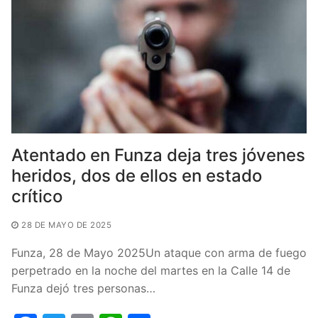
k
Atentado en Funza deja tres jóvenes
heridos, dos de ellos en estado
crítico
28 DE MAYO DE 2025
Funza, 28 de Mayo 2025Un ataque con arma de fuego
perpetrado en la noche del martes en la Calle 14 de
Funza dejó tres personas…