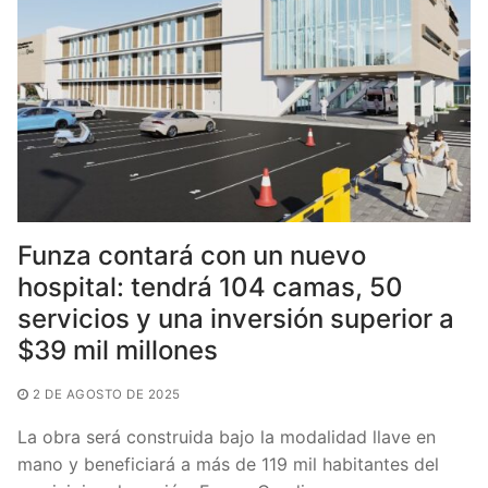
o
p
k
Funza contará con un nuevo
hospital: tendrá 104 camas, 50
servicios y una inversión superior a
$39 mil millones
2 DE AGOSTO DE 2025
La obra será construida bajo la modalidad llave en
mano y beneficiará a más de 119 mil habitantes del