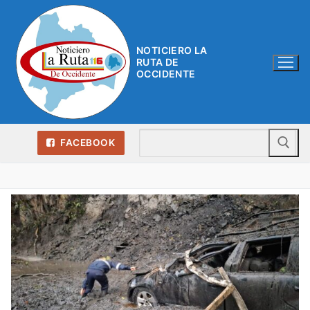
Ir
al
contenido
NOTICIERO LA
RUTA DE
OCCIDENTE
Bu
FACEBOOK