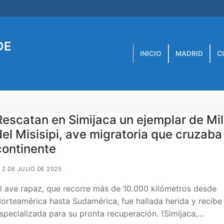
DE
INICIO
MADRID
C
Rescatan en Simijaca un ejemplar de Mi
del Misisipi, ave migratoria que cruzaba 
continente
2 DE JULIO DE 2025
l ave rapaz, que recorre más de 10.000 kilómetros desde
orteamérica hasta Sudamérica, fue hallada herida y recibe
specializada para su pronta recuperación. (Simijaca,…