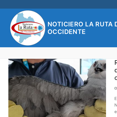
Ir
al
contenido
NOTICIERO LA RUTA 
OCCIDENTE
E
N
e