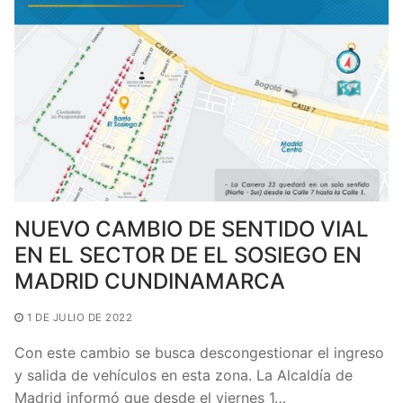
o
p
tir
o
p
k
NUEVO CAMBIO DE SENTIDO VIAL
EN EL SECTOR DE EL SOSIEGO EN
MADRID CUNDINAMARCA
1 DE JULIO DE 2022
Con este cambio se busca descongestionar el ingreso
y salida de vehículos en esta zona. La Alcaldía de
Madrid informó que desde el viernes 1…